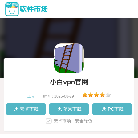
小白vpn官网
工具
|
时间：2025-08-29
|
安卓下载
苹果下载
PC下载
安卓市场，安全绿色