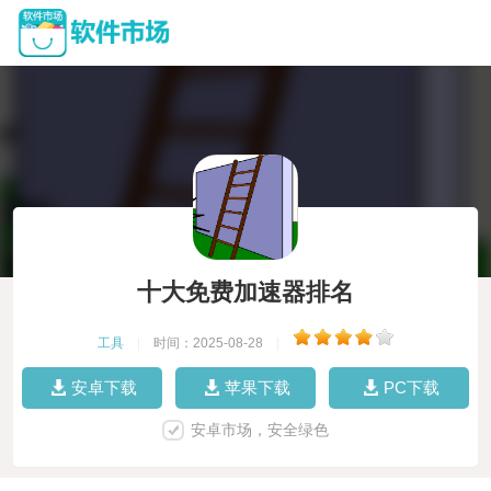
十大免费加速器排名
工具
|
时间：2025-08-28
|
安卓下载
苹果下载
PC下载
安卓市场，安全绿色